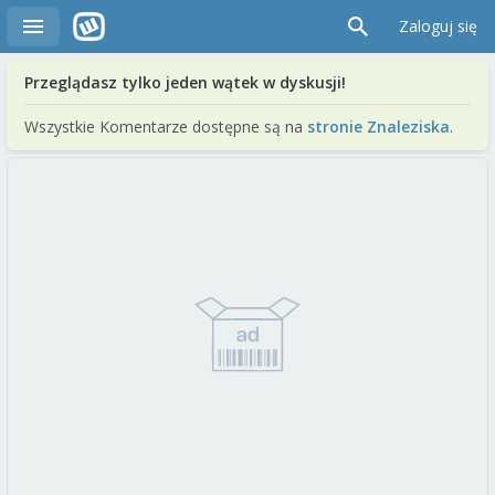
Zaloguj się
Przeglądasz tylko jeden wątek w dyskusji!
Wszystkie Komentarze dostępne są na
stronie Znaleziska
.