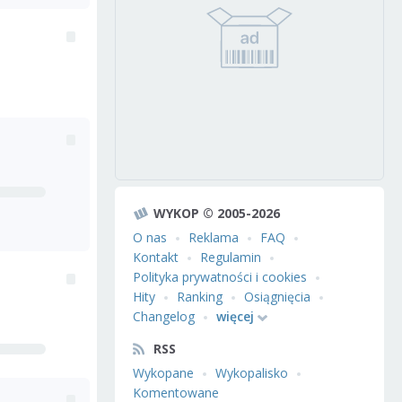
WYKOP © 2005-2026
O nas
Reklama
FAQ
Kontakt
Regulamin
Polityka prywatności i cookies
Hity
Ranking
Osiągnięcia
Changelog
więcej
RSS
Wykopane
Wykopalisko
Komentowane