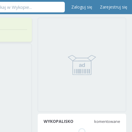
Zaloguj się
Zarejestruj się
WYKOPALISKO
komentowane