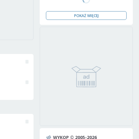
POKAŻ WIĘCEJ
WYKOP © 2005-2026