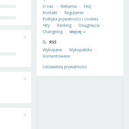
O nas
Reklama
FAQ
Kontakt
Regulamin
Polityka prywatności i cookies
Hity
Ranking
Osiągnięcia
Changelog
więcej
RSS
Wykopane
Wykopalisko
Komentowane
Ustawienia prywatności