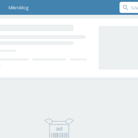
Mikroblog