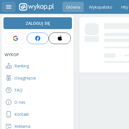
Główna
Wykopalisko
Hity
ZALOGUJ SIĘ
WYKOP
Ranking
Osiągnięcia
FAQ
O nas
Kontakt
Reklama