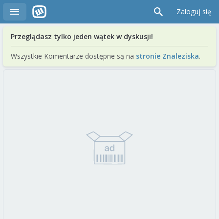
Zaloguj się
Przeglądasz tylko jeden wątek w dyskusji!
Wszystkie Komentarze dostępne są na
stronie Znaleziska
.