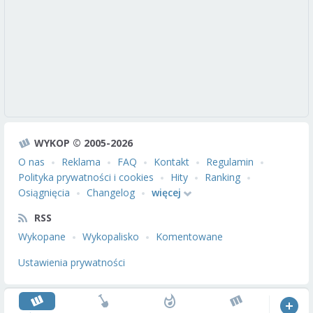
WYKOP © 2005-2026
O nas
Reklama
FAQ
Kontakt
Regulamin
Polityka prywatności i cookies
Hity
Ranking
Osiągnięcia
Changelog
więcej
RSS
Wykopane
Wykopalisko
Komentowane
Ustawienia prywatności