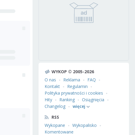
WYKOP © 2005-2026
O nas
Reklama
FAQ
Kontakt
Regulamin
Polityka prywatności i cookies
Hity
Ranking
Osiągnięcia
Changelog
więcej
RSS
Wykopane
Wykopalisko
Komentowane