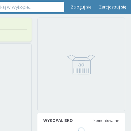
Zaloguj się
Zarejestruj się
WYKOPALISKO
komentowane