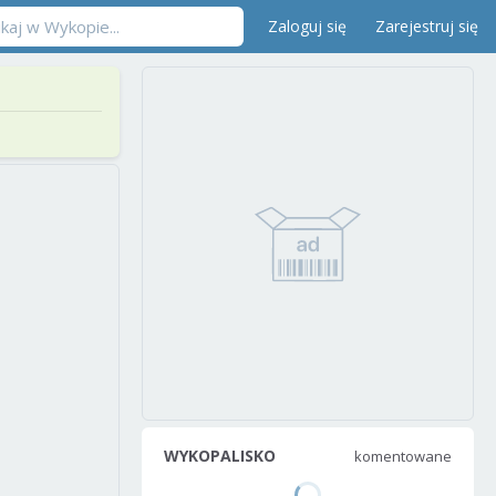
Zaloguj się
Zarejestruj się
WYKOPALISKO
komentowane