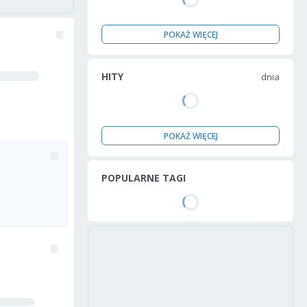
POKAŻ WIĘCEJ
HITY
dnia
POKAŻ WIĘCEJ
POPULARNE TAGI