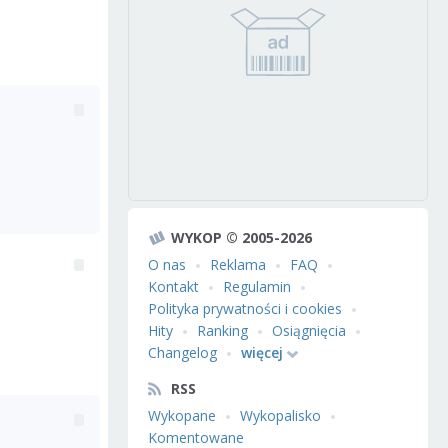
WYKOP © 2005-2026
O nas
Reklama
FAQ
Kontakt
Regulamin
Polityka prywatności i cookies
Hity
Ranking
Osiągnięcia
Changelog
więcej
RSS
Wykopane
Wykopalisko
Komentowane