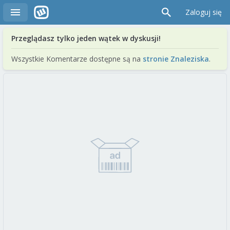
Zaloguj się
Przeglądasz tylko jeden wątek w dyskusji!
Wszystkie Komentarze dostępne są na
stronie Znaleziska
.