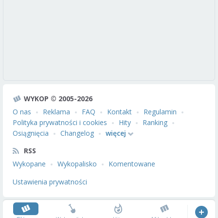
WYKOP © 2005-2026
O nas
Reklama
FAQ
Kontakt
Regulamin
Polityka prywatności i cookies
Hity
Ranking
Osiągnięcia
Changelog
więcej
RSS
Wykopane
Wykopalisko
Komentowane
Ustawienia prywatności