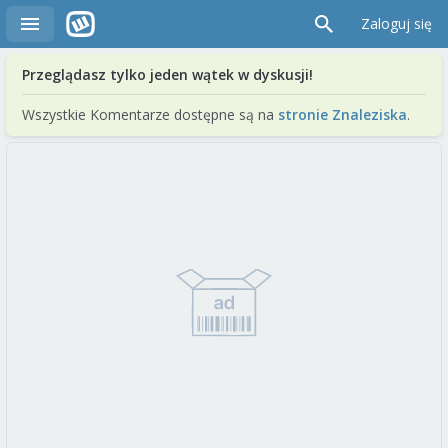
Zaloguj się
Przeglądasz tylko jeden wątek w dyskusji!
Wszystkie Komentarze dostępne są na
stronie Znaleziska
.