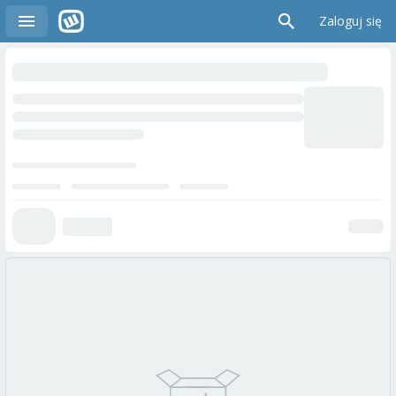
Zaloguj się