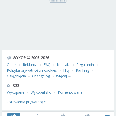
WYKOP © 2005-2026
O nas
Reklama
FAQ
Kontakt
Regulamin
Polityka prywatności i cookies
Hity
Ranking
Osiągnięcia
Changelog
więcej
RSS
Wykopane
Wykopalisko
Komentowane
Ustawienia prywatności