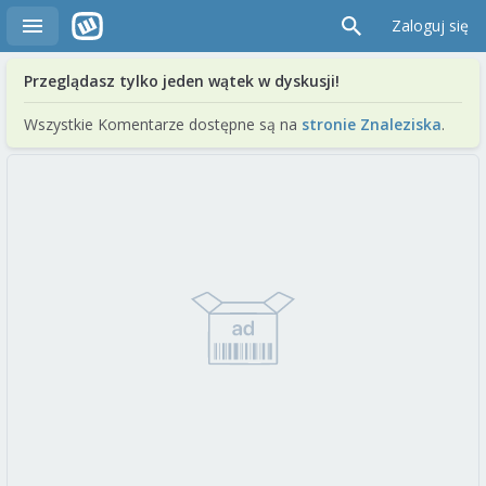
Zaloguj się
Przeglądasz tylko jeden wątek w dyskusji!
Wszystkie Komentarze dostępne są na
stronie Znaleziska
.