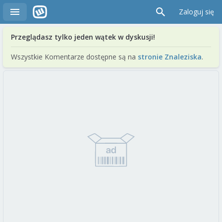
Zaloguj się
Przeglądasz tylko jeden wątek w dyskusji!
Wszystkie Komentarze dostępne są na
stronie Znaleziska
.