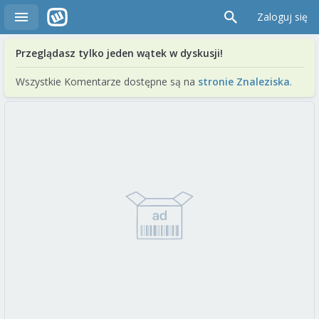
Zaloguj się
Przeglądasz tylko jeden wątek w dyskusji!
Wszystkie Komentarze dostępne są na
stronie Znaleziska
.