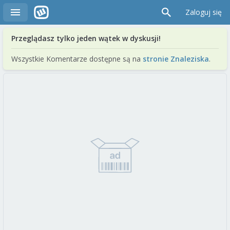
Zaloguj się
Przeglądasz tylko jeden wątek w dyskusji!
Wszystkie Komentarze dostępne są na
stronie Znaleziska
.