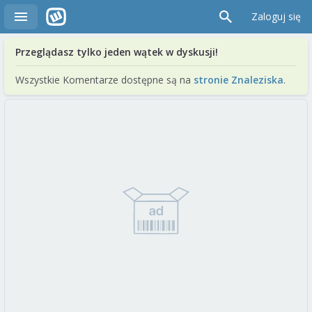
Zaloguj się
Przeglądasz tylko jeden wątek w dyskusji!
Wszystkie Komentarze dostępne są na
stronie Znaleziska
.