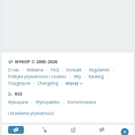
WYKOP © 2005-2026
O nas
Reklama
FAQ
Kontakt
Regulamin
Polityka prywatności i cookies
Hity
Ranking
Osiągnięcia
Changelog
więcej
RSS
Wykopane
Wykopalisko
Komentowane
Ustawienia prywatności