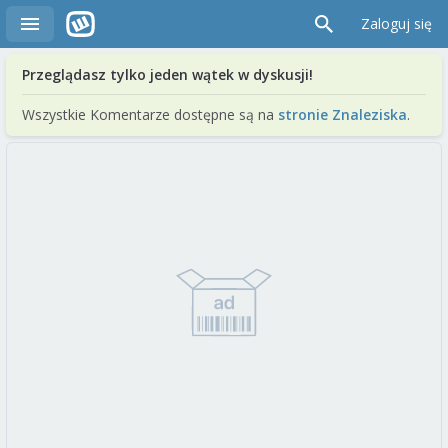
Zaloguj się
Przeglądasz tylko jeden wątek w dyskusji!
Wszystkie Komentarze dostępne są na
stronie Znaleziska
.