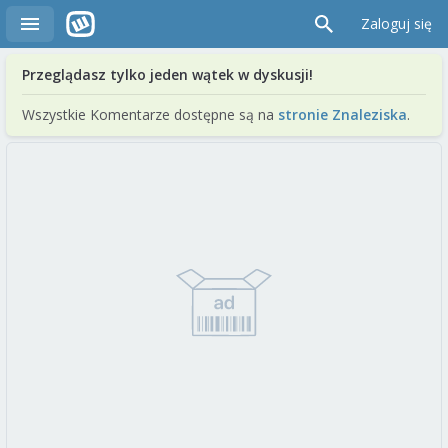
Zaloguj się
Przeglądasz tylko jeden wątek w dyskusji!
Wszystkie Komentarze dostępne są na
stronie Znaleziska
.