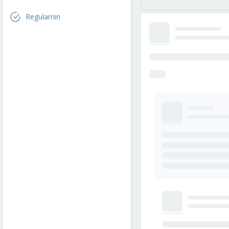
Regulamin