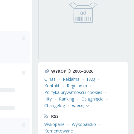
WYKOP © 2005-2026
O nas
Reklama
FAQ
Kontakt
Regulamin
Polityka prywatności i cookies
Hity
Ranking
Osiągnięcia
Changelog
więcej
RSS
Wykopane
Wykopalisko
Komentowane