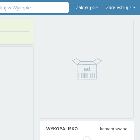
Zaloguj się
Zarejestruj się
WYKOPALISKO
komentowane