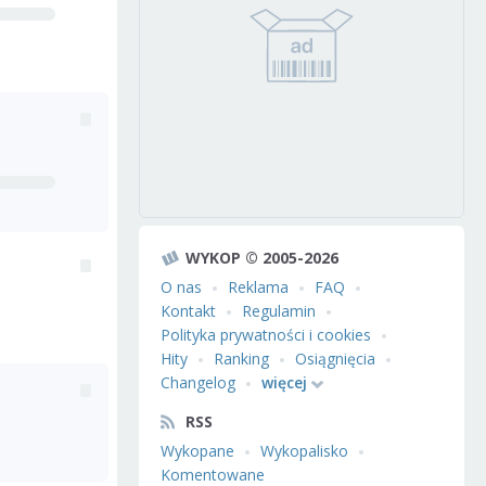
WYKOP © 2005-2026
O nas
Reklama
FAQ
Kontakt
Regulamin
Polityka prywatności i cookies
Hity
Ranking
Osiągnięcia
Changelog
więcej
RSS
Wykopane
Wykopalisko
Komentowane