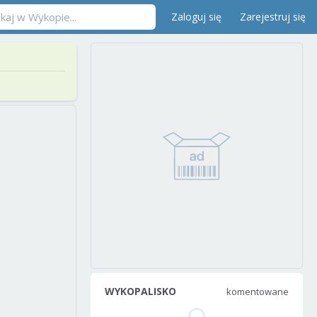
Zaloguj się
Zarejestruj się
WYKOPALISKO
komentowane