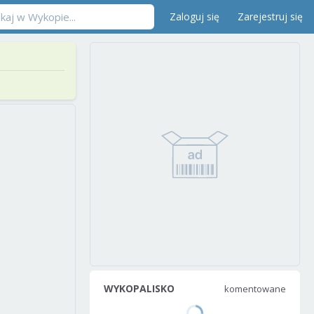
Zaloguj się
Zarejestruj się
WYKOPALISKO
komentowane