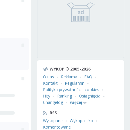
WYKOP © 2005-2026
O nas
Reklama
FAQ
Kontakt
Regulamin
Polityka prywatności i cookies
Hity
Ranking
Osiągnięcia
Changelog
więcej
RSS
Wykopane
Wykopalisko
Komentowane