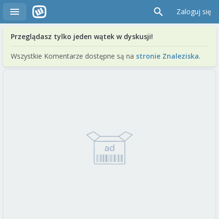
Zaloguj się
Przeglądasz tylko jeden wątek w dyskusji!
Wszystkie Komentarze dostępne są na
stronie Znaleziska
.