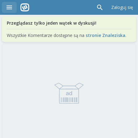
Zaloguj się
Przeglądasz tylko jeden wątek w dyskusji!
Wszystkie Komentarze dostępne są na
stronie Znaleziska
.