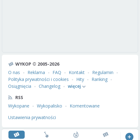
WYKOP © 2005-2026
O nas
Reklama
FAQ
Kontakt
Regulamin
Polityka prywatności i cookies
Hity
Ranking
Osiągnięcia
Changelog
więcej
RSS
Wykopane
Wykopalisko
Komentowane
Ustawienia prywatności