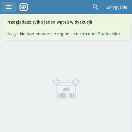
Zaloguj się
Przeglądasz tylko jeden wątek w dyskusji!
Wszystkie Komentarze dostępne są na
stronie Znaleziska
.