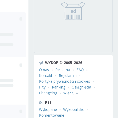
WYKOP © 2005-2026
O nas
Reklama
FAQ
Kontakt
Regulamin
Polityka prywatności i cookies
Hity
Ranking
Osiągnięcia
Changelog
więcej
RSS
Wykopane
Wykopalisko
Komentowane