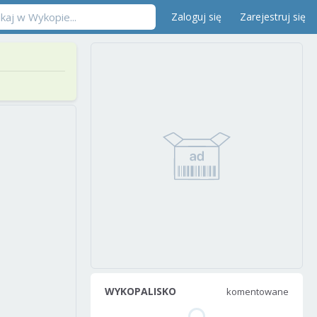
Zaloguj się
Zarejestruj się
WYKOPALISKO
komentowane