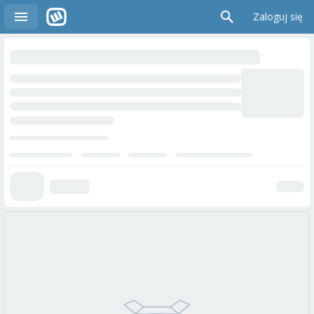
Zaloguj się