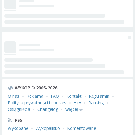
WYKOP © 2005-2026
O nas
Reklama
FAQ
Kontakt
Regulamin
Polityka prywatności i cookies
Hity
Ranking
Osiągnięcia
Changelog
więcej
RSS
Wykopane
Wykopalisko
Komentowane