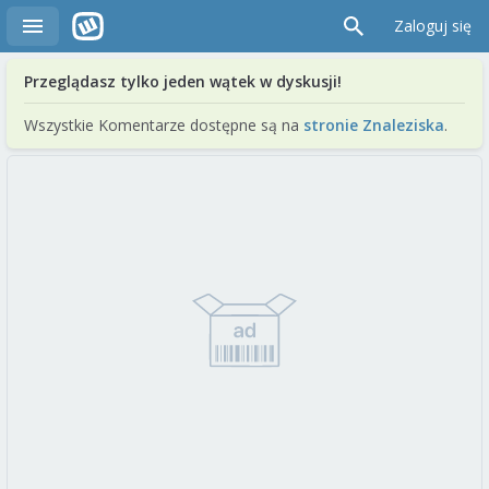
Zaloguj się
Przeglądasz tylko jeden wątek w dyskusji!
Wszystkie Komentarze dostępne są na
stronie Znaleziska
.