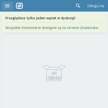
Zaloguj się
Przeglądasz tylko jeden wątek w dyskusji!
Wszystkie Komentarze dostępne są na
stronie Znaleziska
.