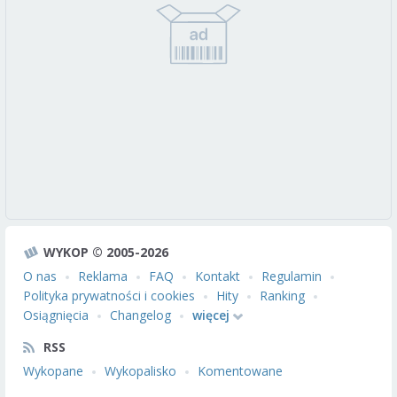
WYKOP © 2005-2026
O nas
Reklama
FAQ
Kontakt
Regulamin
Polityka prywatności i cookies
Hity
Ranking
Osiągnięcia
Changelog
więcej
RSS
Wykopane
Wykopalisko
Komentowane