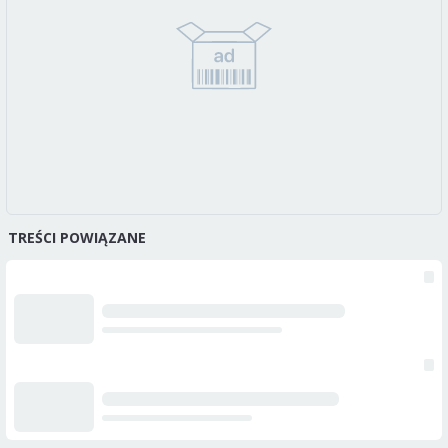
TREŚCI POWIĄZANE