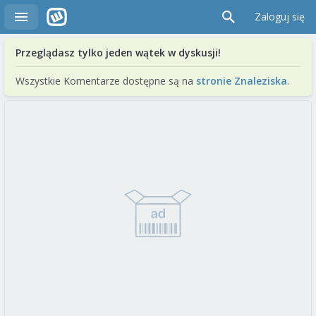
Zaloguj się
Przeglądasz tylko jeden wątek w dyskusji!
Wszystkie Komentarze dostępne są na
stronie Znaleziska
.