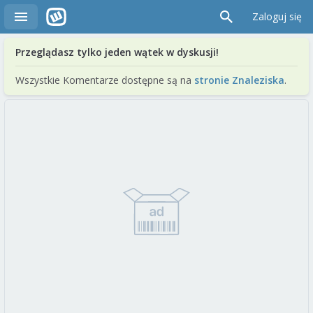
Zaloguj się
Przeglądasz tylko jeden wątek w dyskusji!
Wszystkie Komentarze dostępne są na
stronie Znaleziska
.