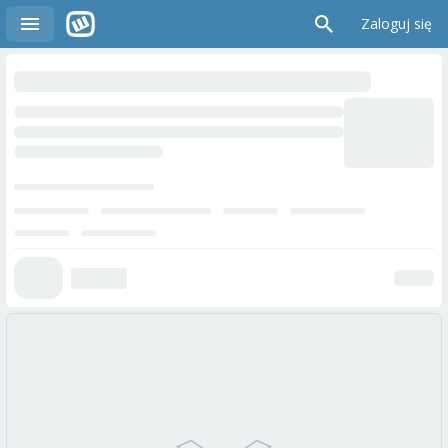
Zaloguj się