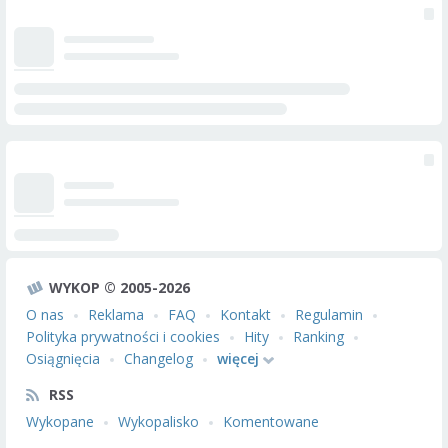
WYKOP © 2005-2026
O nas
Reklama
FAQ
Kontakt
Regulamin
Polityka prywatności i cookies
Hity
Ranking
Osiągnięcia
Changelog
więcej
RSS
Wykopane
Wykopalisko
Komentowane