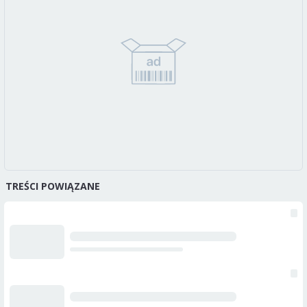
TREŚCI POWIĄZANE