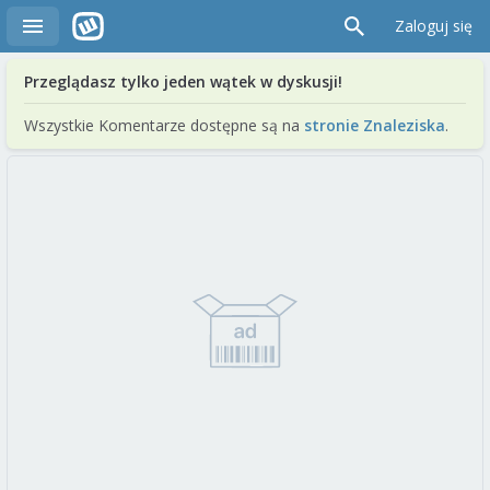
Zaloguj się
Przeglądasz tylko jeden wątek w dyskusji!
Wszystkie Komentarze dostępne są na
stronie Znaleziska
.