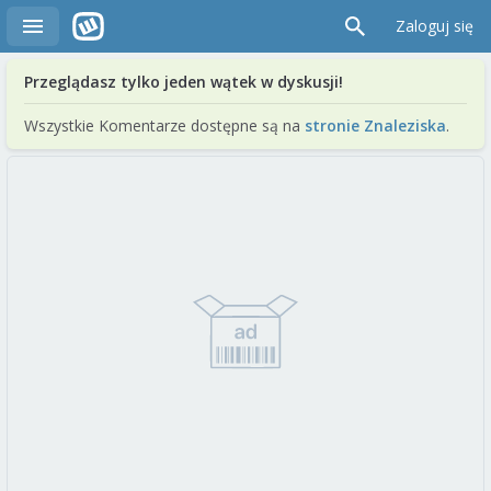
Zaloguj się
Przeglądasz tylko jeden wątek w dyskusji!
Wszystkie Komentarze dostępne są na
stronie Znaleziska
.