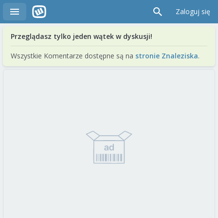
Zaloguj się
Przeglądasz tylko jeden wątek w dyskusji!
Wszystkie Komentarze dostępne są na
stronie Znaleziska
.