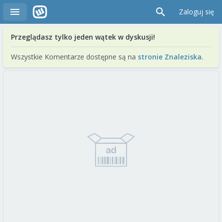
Zaloguj się
Przeglądasz tylko jeden wątek w dyskusji!
Wszystkie Komentarze dostępne są na
stronie Znaleziska
.