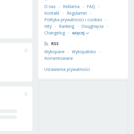
O nas
Reklama
FAQ
Kontakt
Regulamin
Polityka prywatności i cookies
Hity
Ranking
Osiągnięcia
Changelog
więcej
RSS
Wykopane
Wykopalisko
Komentowane
Ustawienia prywatności