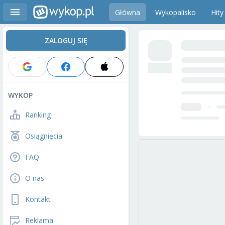
Główna
Wykopalisko
Hity
ZALOGUJ SIĘ
WYKOP
Ranking
Osiągnięcia
FAQ
O nas
Kontakt
Reklama