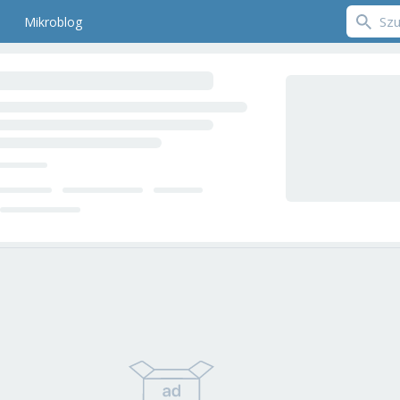
Mikroblog