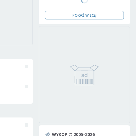
POKAŻ WIĘCEJ
WYKOP © 2005-2026