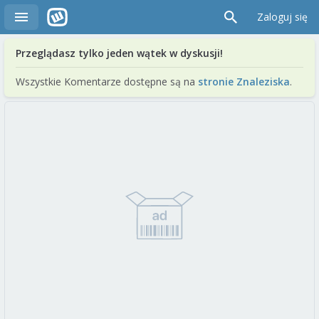
Zaloguj się
Przeglądasz tylko jeden wątek w dyskusji!
Wszystkie Komentarze dostępne są na
stronie Znaleziska
.