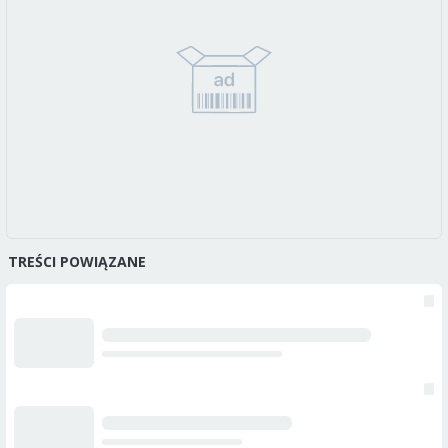
TREŚCI POWIĄZANE