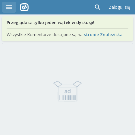
Zaloguj się
Przeglądasz tylko jeden wątek w dyskusji!
Wszystkie Komentarze dostępne są na
stronie Znaleziska
.