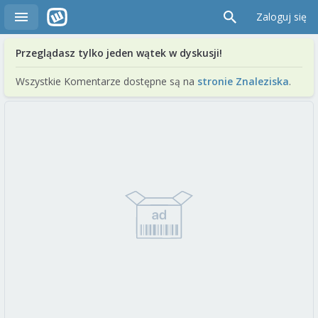
Zaloguj się
Przeglądasz tylko jeden wątek w dyskusji!
Wszystkie Komentarze dostępne są na
stronie Znaleziska
.