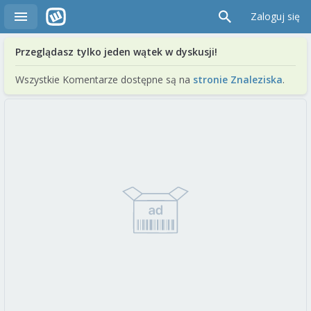
Zaloguj się
Przeglądasz tylko jeden wątek w dyskusji!
Wszystkie Komentarze dostępne są na
stronie Znaleziska
.