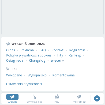
WYKOP © 2005-2026
O nas
Reklama
FAQ
Kontakt
Regulamin
Polityka prywatności i cookies
Hity
Ranking
Osiągnięcia
Changelog
więcej
RSS
Wykopane
Wykopalisko
Komentowane
Ustawienia prywatności
Główna
Wykopalisko
Hity
Mikroblog