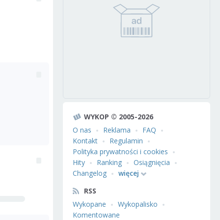
WYKOP © 2005-2026
O nas
Reklama
FAQ
Kontakt
Regulamin
Polityka prywatności i cookies
Hity
Ranking
Osiągnięcia
Changelog
więcej
RSS
Wykopane
Wykopalisko
Komentowane