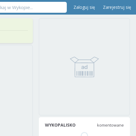
Zaloguj się
Zarejestruj się
WYKOPALISKO
komentowane