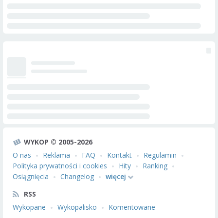
WYKOP © 2005-2026
O nas
Reklama
FAQ
Kontakt
Regulamin
Polityka prywatności i cookies
Hity
Ranking
Osiągnięcia
Changelog
więcej
RSS
Wykopane
Wykopalisko
Komentowane