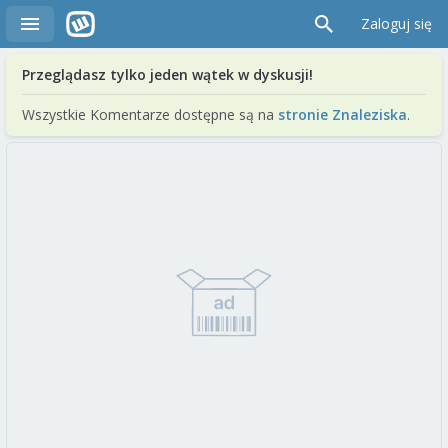
Zaloguj się
Przeglądasz tylko jeden wątek w dyskusji!
Wszystkie Komentarze dostępne są na
stronie Znaleziska
.