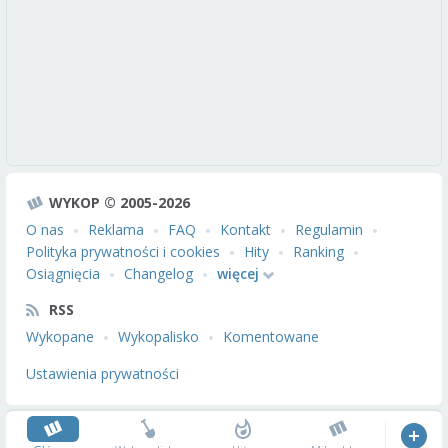
WYKOP © 2005-2026
O nas
Reklama
FAQ
Kontakt
Regulamin
Polityka prywatności i cookies
Hity
Ranking
Osiągnięcia
Changelog
więcej
RSS
Wykopane
Wykopalisko
Komentowane
Ustawienia prywatności