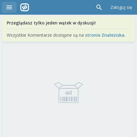
Zaloguj się
Przeglądasz tylko jeden wątek w dyskusji!
Wszystkie Komentarze dostępne są na
stronie Znaleziska
.