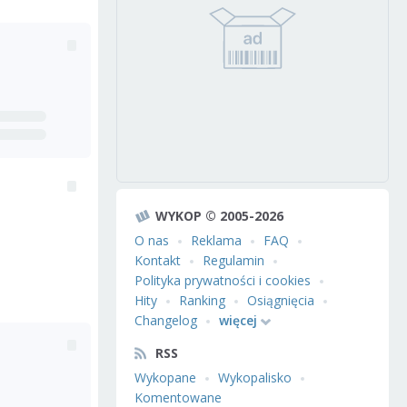
WYKOP © 2005-2026
O nas
Reklama
FAQ
Kontakt
Regulamin
Polityka prywatności i cookies
Hity
Ranking
Osiągnięcia
Changelog
więcej
RSS
Wykopane
Wykopalisko
Komentowane