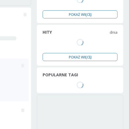
POKAŻ WIĘCEJ
HITY
dnia
POKAŻ WIĘCEJ
POPULARNE TAGI