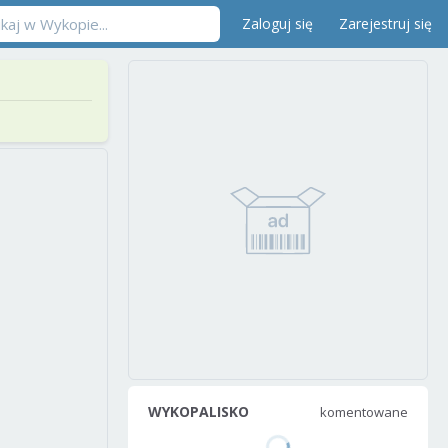
Zaloguj się
Zarejestruj się
WYKOPALISKO
komentowane