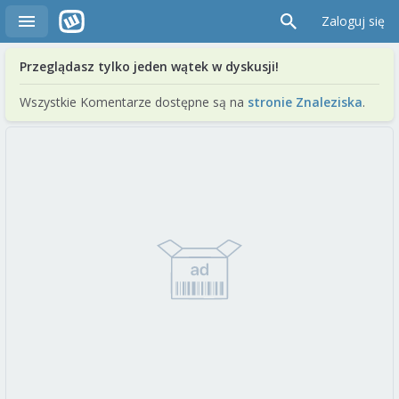
Zaloguj się
Przeglądasz tylko jeden wątek w dyskusji!
Wszystkie Komentarze dostępne są na
stronie Znaleziska
.