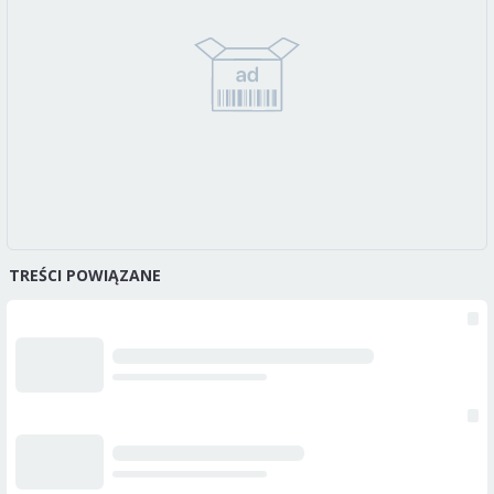
TREŚCI POWIĄZANE