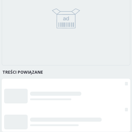
TREŚCI POWIĄZANE