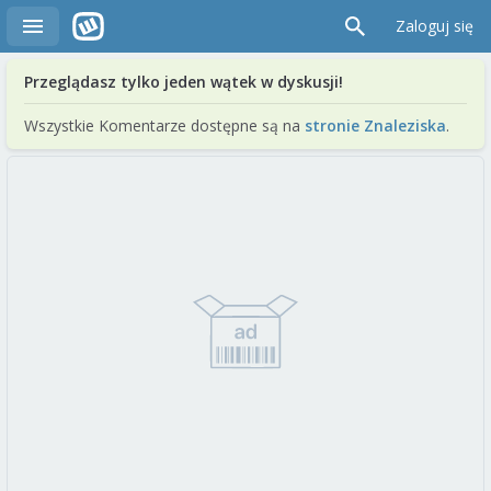
Zaloguj się
Przeglądasz tylko jeden wątek w dyskusji!
Wszystkie Komentarze dostępne są na
stronie Znaleziska
.